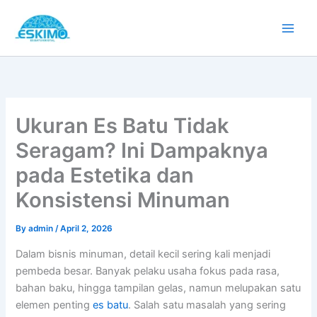
Skip
to
content
Ukuran Es Batu Tidak
Seragam? Ini Dampaknya
pada Estetika dan
Konsistensi Minuman
By
admin
/
April 2, 2026
Dalam bisnis minuman, detail kecil sering kali menjadi
pembeda besar. Banyak pelaku usaha fokus pada rasa,
bahan baku, hingga tampilan gelas, namun melupakan satu
elemen penting
es batu
. Salah satu masalah yang sering