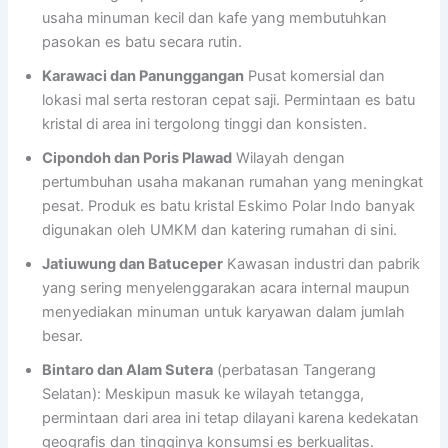
usaha minuman kecil dan kafe yang membutuhkan
pasokan es batu secara rutin.
Karawaci dan Panunggangan
Pusat komersial dan
lokasi mal serta restoran cepat saji. Permintaan es batu
kristal di area ini tergolong tinggi dan konsisten.
Cipondoh dan Poris Plawad
Wilayah dengan
pertumbuhan usaha makanan rumahan yang meningkat
pesat. Produk es batu kristal Eskimo Polar Indo banyak
digunakan oleh UMKM dan katering rumahan di sini.
Jatiuwung dan Batuceper
Kawasan industri dan pabrik
yang sering menyelenggarakan acara internal maupun
menyediakan minuman untuk karyawan dalam jumlah
besar.
Bintaro dan Alam Sutera
(perbatasan Tangerang
Selatan): Meskipun masuk ke wilayah tetangga,
permintaan dari area ini tetap dilayani karena kedekatan
geografis dan tingginya konsumsi es berkualitas.