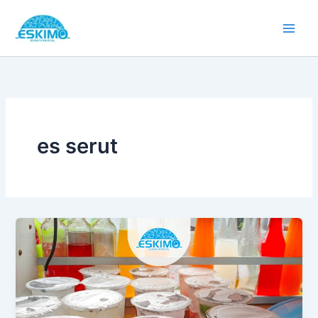
Skip
to
content
es serut