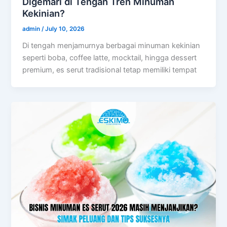
Digemari di Tengah Tren Minuman
Kekinian?
admin
/
July 10, 2026
Di tengah menjamurnya berbagai minuman kekinian
seperti boba, coffee latte, mocktail, hingga dessert
premium, es serut tradisional tetap memiliki tempat