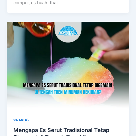
campur, es buah, thai
es serut
Mengapa Es Serut Tradisional Tetap