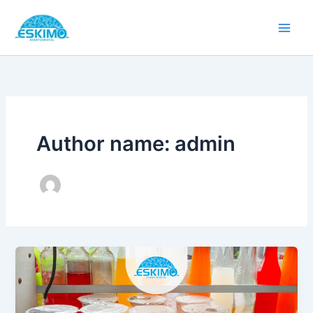
Skip
to
content
Author name: admin