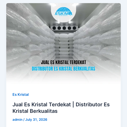
Es Kristal
Jual Es Kristal Terdekat | Distributor Es
Kristal Berkualitas
admin
/
July 31, 2026