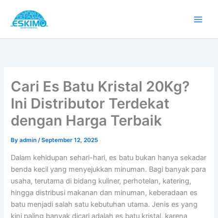
Skip
to
content
Cari Es Batu Kristal 20Kg?
Ini Distributor Terdekat
dengan Harga Terbaik
By
admin
/
September 12, 2025
Dalam kehidupan sehari-hari, es batu bukan hanya sekadar
benda kecil yang menyejukkan minuman. Bagi banyak para
usaha, terutama di bidang kuliner, perhotelan, katering,
hingga distribusi makanan dan minuman, keberadaan es
batu menjadi salah satu kebutuhan utama. Jenis es yang
kini paling banyak dicari adalah es batu kristal, karena