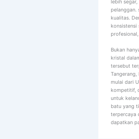
lebih segar
pelanggan. 
kualitas. De
konsistensi 
profesional
Bukan hanya
kristal dal
tersebut te
Tangerang, 
mulai dari 
kompetitif,
untuk kelan
batu yang ti
terpercaya 
dapatkan pa