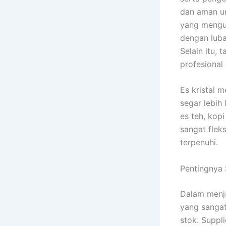
dan aman un
yang mengut
dengan luba
Selain itu,
profesional
Es kristal 
segar lebih 
es teh, kopi
sangat flek
terpenuhi.
Pentingnya 
Dalam menja
yang sangat
stok. Suppl