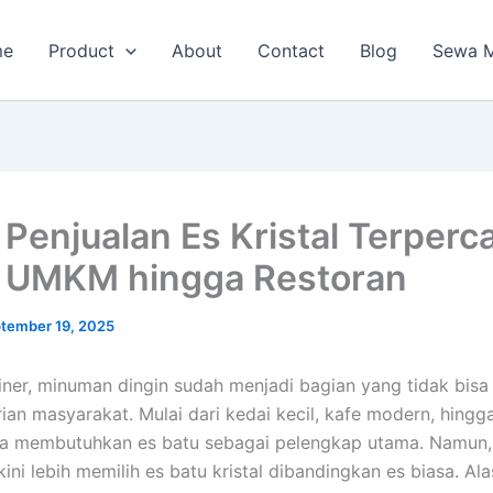
me
Product
About
Contact
Blog
Sewa M
 Penjualan Es Kristal Terperc
 UMKM hingga Restoran
tember 19, 2025
liner, minuman dingin sudah menjadi bagian yang tidak bisa
rian masyarakat. Mulai dari kedai kecil, kafe modern, hingg
ua membutuhkan es batu sebagai pelengkap utama. Namun
ini lebih memilih es batu kristal dibandingkan es biasa. Al