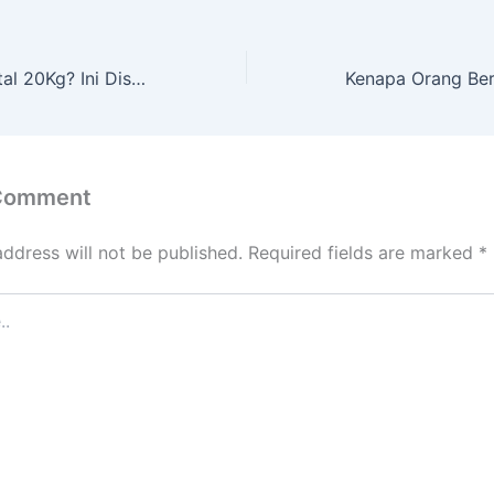
Cari Es Batu Kristal 20Kg? Ini Distributor Terdekat dengan Harga Terbaik
 Comment
address will not be published.
Required fields are marked
*