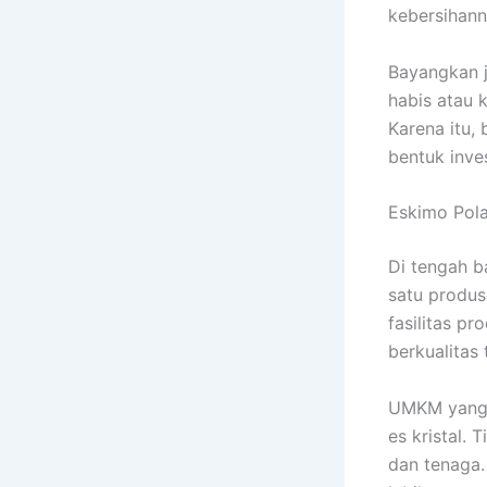
kebersihann
Bayangkan j
habis atau k
Karena itu,
bentuk inve
Eskimo Pola
Di tengah b
satu produs
fasilitas p
berkualitas 
UMKM yang 
es kristal.
dan tenaga.