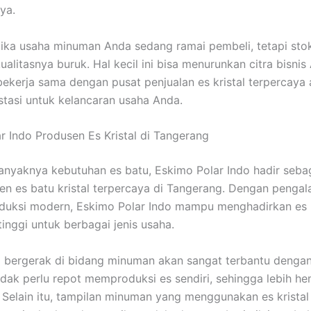
ya.
ika usaha minuman Anda sedang ramai pembeli, tetapi sto
ualitasnya buruk. Hal kecil ini bisa menurunkan citra bisnis
 bekerja sama dengan pusat penjualan es kristal terpercaya
stasi untuk kelancaran usaha Anda.
r Indo Produsen Es Kristal di Tangerang
anyaknya kebutuhan es batu, Eskimo Polar Indo hadir sebag
en es batu kristal terpercaya di Tangerang. Dengan penga
roduksi modern, Eskimo Polar Indo mampu menghadirkan es k
tinggi untuk berbagai jenis usaha.
bergerak di bidang minuman akan sangat terbantu dengan
 Tidak perlu repot memproduksi es sendiri, sehingga lebih h
 Selain itu, tampilan minuman yang menggunakan es kristal 