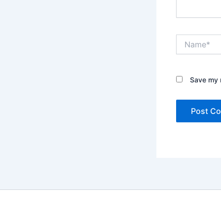
Name*
Save my n