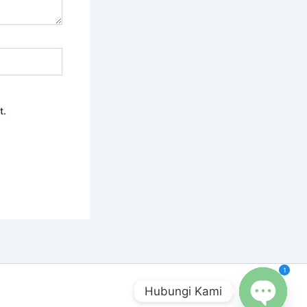
t.
1
Hubungi Kami