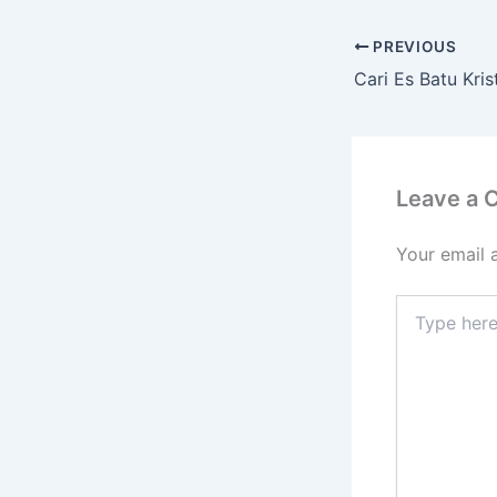
PREVIOUS
Leave a
Your email 
Type
here..