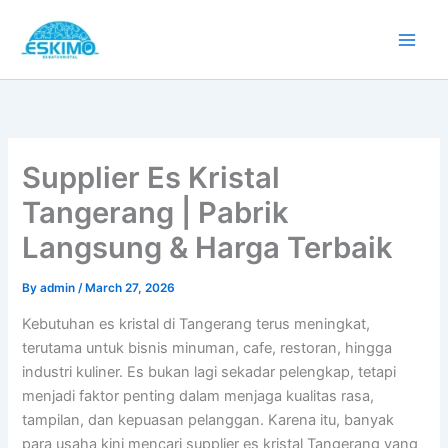
Skip
to
content
Supplier Es Kristal
Tangerang | Pabrik
Langsung & Harga Terbaik
By
admin
/
March 27, 2026
Kebutuhan es kristal di Tangerang terus meningkat,
terutama untuk bisnis minuman, cafe, restoran, hingga
industri kuliner. Es bukan lagi sekadar pelengkap, tetapi
menjadi faktor penting dalam menjaga kualitas rasa,
tampilan, dan kepuasan pelanggan. Karena itu, banyak
para usaha kini mencari supplier es kristal Tangerang yang