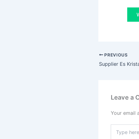
W
PREVIOUS
Leave a
Your email 
Type
here..