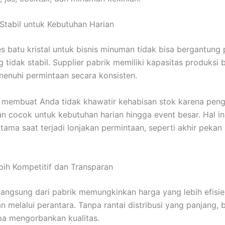
 Stabil untuk Kebutuhan Harian
s batu kristal untuk bisnis minuman tidak bisa bergantung
 tidak stabil. Supplier pabrik memiliki kapasitas produksi 
nuhi permintaan secara konsisten.
g membuat Anda tidak khawatir kehabisan stok karena pengi
an cocok untuk kebutuhan harian hingga event besar. Hal in
utama saat terjadi lonjakan permintaan, seperti akhir peka
bih Kompetitif dan Transparan
angsung dari pabrik memungkinkan harga yang lebih efisie
n melalui perantara. Tanpa rantai distribusi yang panjang, 
pa mengorbankan kualitas.