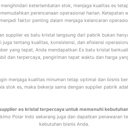
menghindari keterlambatan stok, menjaga kualitas es teta
 memudahkan perencanaan operasional harian. Ketepatan 
menjadi faktor penting dalam menjaga kelancaran operasio
 supplier es batu kristal langsung dari pabrik bukan hany
i juga tentang kualitas, konsistensi, dan efisiensi operasio
ber yang tepat, Anda mendapatkan Es batu kristal berkualit
abil dan terpercaya, pengiriman tepat waktu dan harga yang
ngin menjaga kualitas minuman tetap optimal dan bisnis ber
la stok es, maka bekerja sama dengan supplier pabrik ada
supplier es kristal terpercaya untuk memenuhi kebutuha
kimo Polar Indo sekarang juga dan dapatkan penawaran te
kebutuhan bisnis Anda.