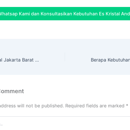
hatsap Kami dan Konsultasikan Kebutuhan Es Kristal An
Supplier Es Kristal Jakarta Barat untuk Cafe & Resto
 Comment
address will not be published.
Required fields are marked
*