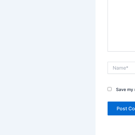
Name*
Save my n