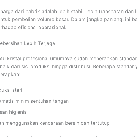
arga dari pabrik adalah lebih stabil, lebih transparan dan 
untuk pembelian volume besar. Dalam jangka panjang, ini 
erhadap efisiensi operasional.
Kebersihan Lebih Terjaga
atu kristal profesional umumnya sudah menerapkan standar
baik dari sisi produksi hingga distribusi. Beberapa standar
terapkan:
uksi steril
omatis minim sentuhan tangan
an higienis
an menggunakan kendaraan bersih dan tertutup