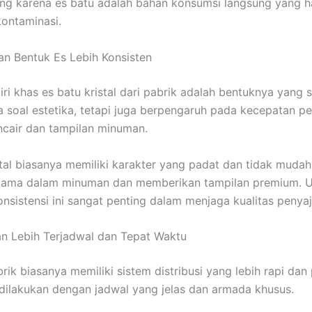
ting karena es batu adalah bahan konsumsi langsung yang 
ontaminasi.
an Bentuk Es Lebih Konsisten
iri khas es batu kristal dari pabrik adalah bentuknya yang 
 soal estetika, tetapi juga berpengaruh pada kecepatan pe
cair dan tampilan minuman.
stal biasanya memiliki karakter yang padat dan tidak mudah
 lama dalam minuman dan memberikan tampilan premium. U
nsistensi ini sangat penting dalam menjaga kualitas penyaj
an Lebih Terjadwal dan Tepat Waktu
rik biasanya memiliki sistem distribusi yang lebih rapi dan 
dilakukan dengan jadwal yang jelas dan armada khusus.