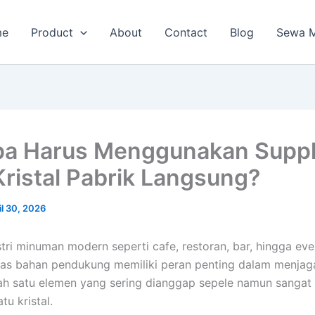
me
Product
About
Contact
Blog
Sewa M
a Harus Menggunakan Suppl
Kristal Pabrik Langsung?
il 30, 2026
tri minuman modern seperti cafe, restoran, bar, hingga eve
itas bahan pendukung memiliki peran penting dalam menjag
ah satu elemen yang sering dianggap sepele namun sangat 
tu kristal.