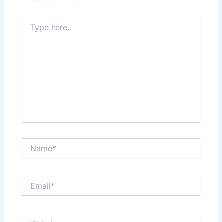
Type
here..
Name*
Email*
Website