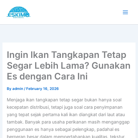
Skip
to
content
Ingin Ikan Tangkapan Tetap
Segar Lebih Lama? Gunakan
Es dengan Cara Ini
By
admin
/
February 16, 2026
Menjaga ikan tangkapan tetap segar bukan hanya soal
kecepatan distribusi, tetapi juga soal cara penyimpanan
yang tepat sejak pertama kali ikan diangkat dari laut atau
tambak. Banyak para usaha perikanan masih menganggap
penggunaan es hanya sebagai pelengkap, padahal es
berperan besar dalam mempertahankan kualitas, tekstur,