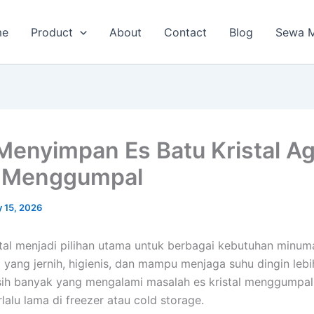
me
Product
About
Contact
Blog
Sewa M
Menyimpan Es Batu Kristal A
k Menggumpal
 15, 2026
stal menjadi pilihan utama untuk berbagai kebutuhan minum
 yang jernih, higienis, dan mampu menjaga suhu dingin lebi
ih banyak yang mengalami masalah es kristal menggumpal
lalu lama di freezer atau cold storage.