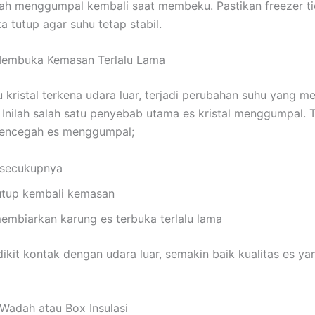
h menggumpal kembali saat membeku. Pastikan freezer tid
a tutup agar suhu tetap stabil.
Membuka Kemasan Terlalu Lama
u kristal terkena udara luar, terjadi perubahan suhu yang m
 Inilah salah satu penyebab utama es kristal menggumpal. 
mencegah es menggumpal;
 secukupnya
utup kembali kemasan
membiarkan karung es terbuka terlalu lama
ikit kontak dengan udara luar, semakin baik kualitas es ya
Wadah atau Box Insulasi