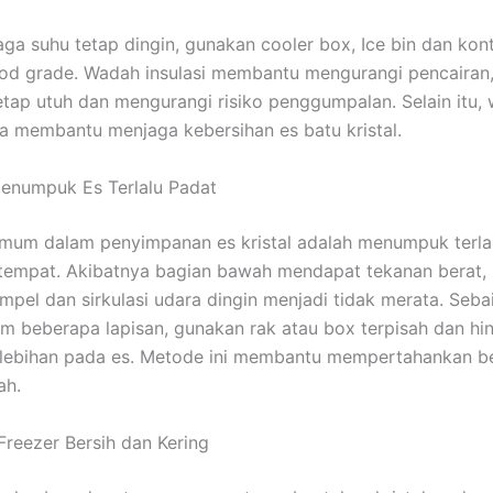
ga suhu tetap dingin, gunakan cooler box, Ice bin dan kont
ood grade. Wadah insulasi membantu mengurangi pencairan
etap utuh dan mengurangi risiko penggumpalan. Selain itu,
ga membantu menjaga kebersihan es batu kristal.
enumpuk Es Terlalu Padat
mum dalam penyimpanan es kristal adalah menumpuk terla
tempat. Akibatnya bagian bawah mendapat tekanan berat,
mpel dan sirkulasi udara dingin menjadi tidak merata. Seba
m beberapa lapisan, gunakan rak atau box terpisah dan hin
rlebihan pada es. Metode ini membantu mempertahankan b
ah.
 Freezer Bersih dan Kering