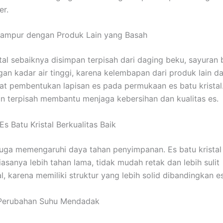
er.
Campur dengan Produk Lain yang Basah
stal sebaiknya disimpan terpisah dari daging beku, sayuran
an kadar air tinggi, karena kelembapan dari produk lain d
 pembentukan lapisan es pada permukaan es batu kristal. 
 terpisah membantu menjaga kebersihan dan kualitas es.
s Batu Kristal Berkualitas Baik
 juga memengaruhi daya tahan penyimpanan. Es batu krista
iasanya lebih tahan lama, tidak mudah retak dan lebih sulit
 karena memiliki struktur yang lebih solid dibandingkan es
i Perubahan Suhu Mendadak