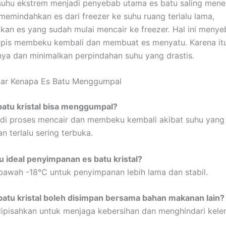
uhu ekstrem menjadi penyebab utama es batu saling mene
emindahkan es dari freezer ke suhu ruang terlalu lama,
an es yang sudah mulai mencair ke freezer. Hal ini meny
 tipis membeku kembali dan membuat es menyatu. Karena it
ya dan minimalkan perpindahan suhu yang drastis.
tar Kenapa Es Batu Menggumpal
batu kristal bisa menggumpal?
adi proses mencair dan membeku kembali akibat suhu yang t
n terlalu sering terbuka.
 ideal penyimpanan es batu kristal?
 bawah -18°C untuk penyimpanan lebih lama dan stabil.
atu kristal boleh disimpan bersama bahan makanan lain?
ipisahkan untuk menjaga kebersihan dan menghindari kel