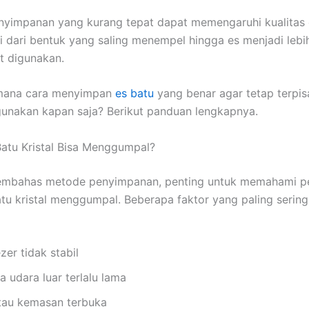
nyimpanan yang kurang tepat dapat memengaruhi kualitas 
lai dari bentuk yang saling menempel hingga es menjadi lebi
t digunakan.
imana cara menyimpan
es batu
yang benar agar tetap terpisa
gunakan kapan saja? Berikut panduan lengkapnya.
atu Kristal Bisa Menggumpal?
mbahas metode penyimpanan, penting untuk memahami 
tu kristal menggumpal. Beberapa faktor yang paling sering 
zer tidak stabil
a udara luar terlalu lama
tau kemasan terbuka