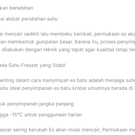
an berlebihan
si akibat perubahan suhu
ai mencair sedikit lalu membeku kembali, permukaan es aka
an membentuk gumpalan besar. Karena itu, proses penyim
s dilakukan dengan teknik yang tepat agar kualitas tetap te
ada Suhu Freezer yang Stabil
penting dalam cara menyimpan es batu adalah menjaga suh
Suhu ideal penyimpanan es batu kristal umumnya berada di
tuk penyimpanan jangka panjang
ngga -15°C untuk penggunaan harian
reezer sering berubah Es akan mulai mencair, Permukaan m