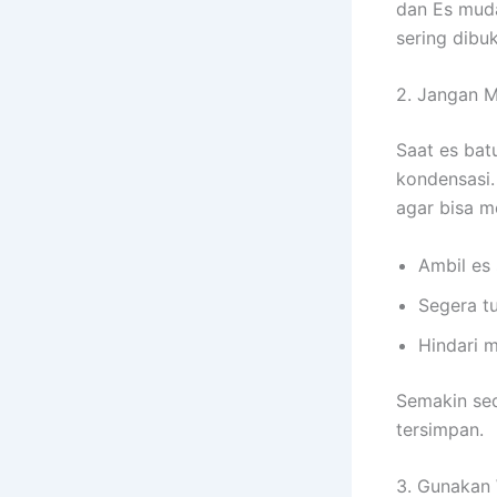
dan Es muda
sering dibuk
2. Jangan 
Saat es bat
kondensasi.
agar bisa 
Ambil es
Segera t
Hindari 
Semakin sed
tersimpan.
3. Gunakan 