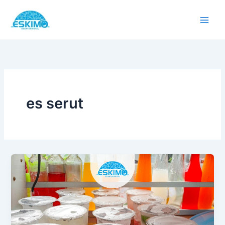
Skip
to
content
es serut