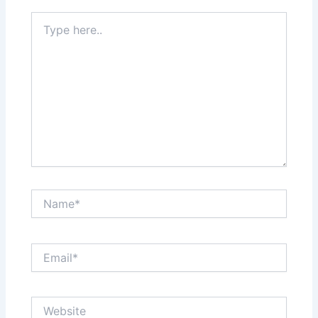
Type
here..
Name*
Email*
Website