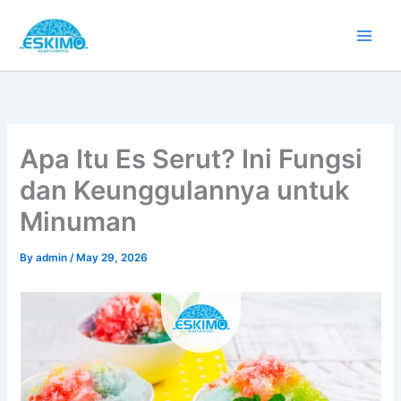
Skip
to
content
Apa Itu Es Serut? Ini Fungsi
dan Keunggulannya untuk
Minuman
By
admin
/
May 29, 2026